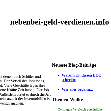
nebenbei-geld-verdienen.info
Neueste Blog-Beiträge
Warum ich diesen Blog
bei denen auch Schüler und
schreibe
 Der Vorteil des Jobs ist es,
et. Viele Geschäfte legen ihre
Wie alles begann...
erte Kräfte Zeit haben. Der Job
 Außerdem bietet er durch die Art
insatzzeit der Inventurhilfen ist
Themen-Wolke
Inventur machen.
Zeitungen
Vergleich
persönliche