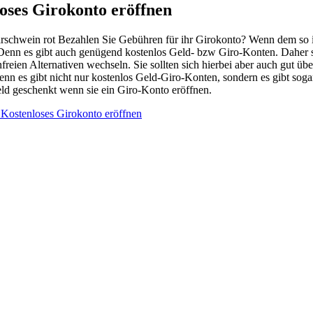
oses Girokonto eröffnen
Bezahlen Sie Gebühren für ihr Girokonto? Wenn dem so ist
Denn es gibt auch genügend kostenlos Geld- bzw Giro-Konten. Daher sol
nfreien Alternativen wechseln. Sie sollten sich hierbei aber auch gut ü
nn es gibt nicht nur kostenlos Geld-Giro-Konten, sondern es gibt so
ld geschenkt wenn sie ein Giro-Konto eröffnen.
 Kostenloses Girokonto eröffnen