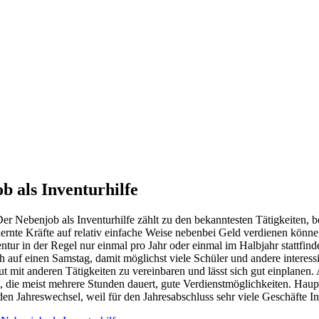
b als Inventurhilfe
er Nebenjob als Inventurhilfe zählt zu den bekanntesten Tätigkeiten, 
ernte Kräfte auf relativ einfache Weise nebenbei Geld verdienen können.
entur in der Regel nur einmal pro Jahr oder einmal im Halbjahr stattfind
h auf einen Samstag, damit möglichst viele Schüler und andere interessi
gut mit anderen Tätigkeiten zu vereinbaren und lässt sich gut einplanen.
t, die meist mehrere Stunden dauert, gute Verdienstmöglichkeiten. Haupte
den Jahreswechsel, weil für den Jahresabschluss sehr viele Geschäfte 