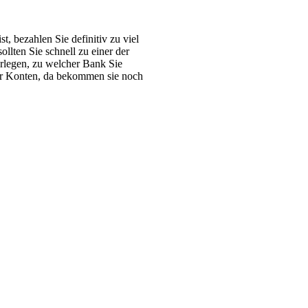
, bezahlen Sie definitiv zu viel
lten Sie schnell zu einer der
berlegen, zu welcher Bank Sie
gar Konten, da bekommen sie noch