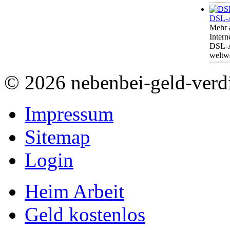
DSL-A
Mehr 
Intern
DSL-A
weltwe
© 2026 nebenbei-geld-verd
Impressum
Sitemap
Login
Heim Arbeit
Geld kostenlos