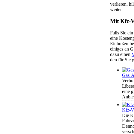
verlieren, hi
weiter.
Mit Kfz-V
Falls Sie ein
eine Kostenp
Einbußen bei
einiges an 
dazu einen
V
den für Sie 
Gas-A
Verbra
Libera
eine 
Anbiet
Kfz-V
Die KF
Fahrze
Dennoc
versch