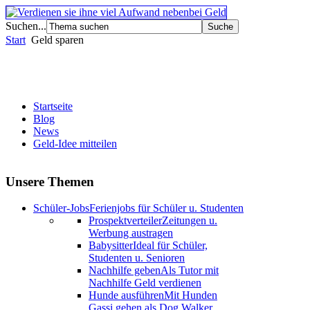
Suchen...
Start
Geld sparen
Startseite
Blog
News
Geld-Idee mitteilen
Unsere Themen
Schüler-Jobs
Ferienjobs für Schüler u. Studenten
Prospektverteiler
Zeitungen u.
Werbung austragen
Babysitter
Ideal für Schüler,
Studenten u. Senioren
Nachhilfe geben
Als Tutor mit
Nachhilfe Geld verdienen
Hunde ausführen
Mit Hunden
Gassi gehen als Dog Walker