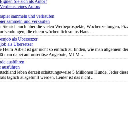
Eignen Sie sich als Autor?
Verdienst eines Autors
pier sammeln und verkaufen
 Sie sich auch über die vielen Werbeprospekte, Wochenzeitungen, Piz
rfsendungen, die einem wöchentlich so ins Haus ...
job als Übersetzer
e Heim-Arbeit ist gar nicht so einfach zu finden, wie man allgemein de
ößt man dabei auf unseriöse Angebote, MLM...
 ausführen
tschland leben derzeit schätzungsweise 5 Millionen Hunde. Jeder diese
ls täglich ausgeführt werden. Leider ist das nicht ...