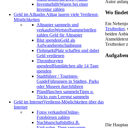
Autor anfan
Inventurhilfe
Waren bei einer
Inventur zählen
Wo findet
Geld im Alltag
Im Alltag lauern viele Verdienst-
Möglichkeiten
Ein Nebenjob
Altpapier sammeln und
Textbroker
,
verkaufen
Wertstoffsammelstellen
beiden Anbie
zahlen Geld für Altpapier
Anmeldetext
Blut spenden
Geld als
Textbroker z
Aufwandsentschädigung
Flohmarkt
Platz schaffen und dabei
Aufgaben 
Geld verdienen
Thrombozyten
spenden
Blutplättchen alle 14 Tage
spenden
Stadtführer / Touristen-
Guide
Führungen in Städten, Parks
oder Museen durchführen
Pfandflaschen sammeln
Tipps u.
Tricks zum Leergut sammeln
Geld im Internet
Verdienst-Möglichkeiten über das
Internet
Fotos verkaufen
Online-
Fotobörsen zahlen
Nachbarschaftshilfe
z.B.
Die Hauptau
Einkaufen, Tiere versorgen