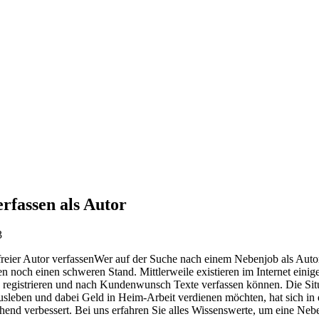
erfassen als Autor
3
Wer auf der Suche nach einem Nebenjob als Autor i
en noch einen schweren Stand. Mittlerweile existieren im Internet einig
 registrieren und nach Kundenwunsch Texte verfassen können. Die Situat
ausleben und dabei Geld in Heim-Arbeit verdienen möchten, hat sich in 
end verbessert. Bei uns erfahren Sie alles Wissenswerte, um eine Neb