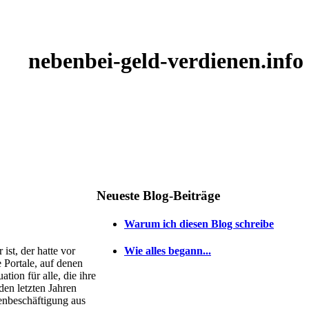
nebenbei-geld-verdienen.info
Neueste Blog-Beiträge
Warum ich diesen Blog schreibe
st, der hatte vor
Wie alles begann...
e Portale, auf denen
ion für alle, die ihre
den letzten Jahren
enbeschäftigung aus