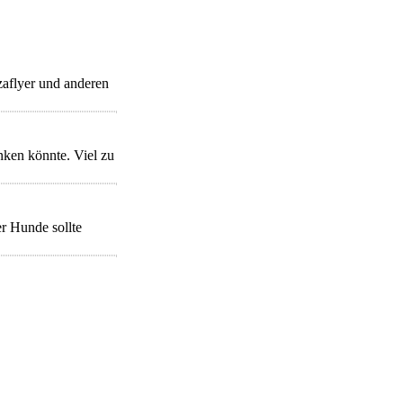
zaflyer und anderen
nken könnte. Viel zu
r Hunde sollte