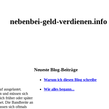
nebenbei-geld-verdienen.info
Neueste Blog-Beiträge
Warum ich diesen Blog schreibe
f ausgelastet.
Wie alles begann...
en und müssen sich
ich früher oder später
et. Die Bandbreite an
ssen sich oftmals