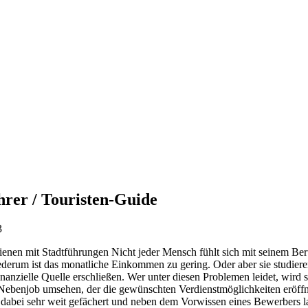
hrer / Touristen-Guide
3
Nicht jeder Mensch fühlt sich mit seinem Beru
derum ist das monatliche Einkommen zu gering. Oder aber sie studier
finanzielle Quelle erschließen. Wer unter diesen Problemen leidet, wird s
Nebenjob umsehen, der die gewünschten Verdienstmöglichkeiten eröffn
 dabei sehr weit gefächert und neben dem Vorwissen eines Bewerbers la