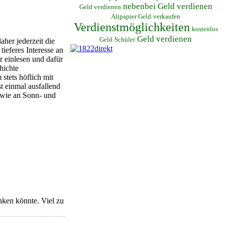
nebenbei Geld verdienen
Geld verdienen
Altpapier Geld
verkaufen
Verdienstmöglichkeiten
kostenlos
Geld verdienen
Geld
Schüler
her jederzeit die
ieferes Interesse an
r einlesen und dafür
hichte
stets höflich mit
t einmal ausfallend
sowie an Sonn- und
nken könnte. Viel zu