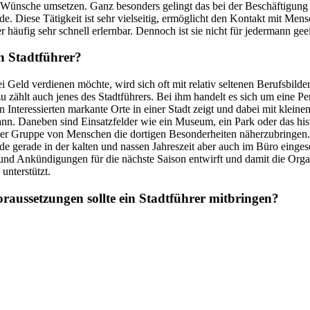
Wünsche umsetzen. Ganz besonders gelingt das bei der Beschäftigung a
de. Diese Tätigkeit ist sehr vielseitig, ermöglicht den Kontakt mit Mens
r häufig sehr schnell erlernbar. Dennoch ist sie nicht für jedermann gee
in Stadtführer?
 Geld verdienen möchte, wird sich oft mit relativ seltenen Berufsbilde
 zählt auch jenes des Stadtführers. Bei ihm handelt es sich um eine Pe
n Interessierten markante Orte in einer Stadt zeigt und dabei mit klein
nn. Daneben sind Einsatzfelder wie ein Museum, ein Park oder das his
iner Gruppe von Menschen die dortigen Besonderheiten näherzubringen
de gerade in der kalten und nassen Jahreszeit aber auch im Büro einges
nd Ankündigungen für die nächste Saison entwirft und damit die Orga
 unterstützt.
raussetzungen sollte ein Stadtführer mitbringen?