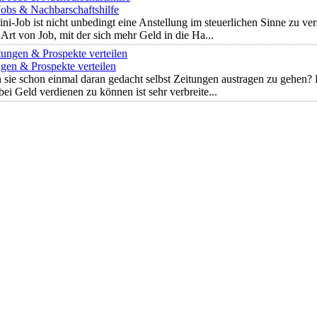
Jobs & Nachbarschaftshilfe
ni-Job ist nicht unbedingt eine Anstellung im steuerlichen Sinne zu ve
 Art von Job, mit der sich mehr Geld in die Ha...
gen & Prospekte verteilen
sie schon einmal daran gedacht selbst Zeitungen austragen zu gehen?
ei Geld verdienen zu können ist sehr verbreite...